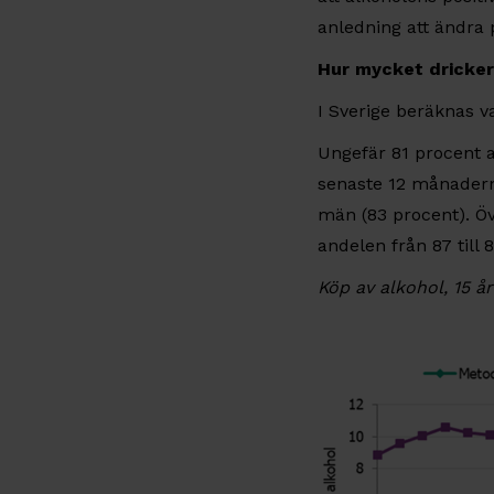
anledning att ändra
Hur mycket dricker
I Sverige beräknas va
Ungefär 81 procent 
senaste 12 månaderna
män (83 procent). Ö
andelen från 87 till 
Köp av alkohol, 15 år