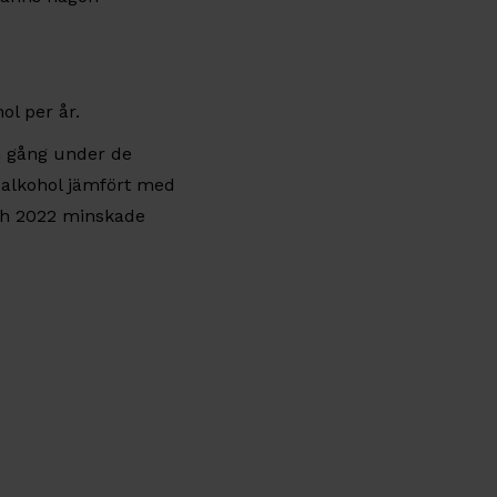
ol per år.
n gång under de
 alkohol jämfört med
ch 2022 minskade