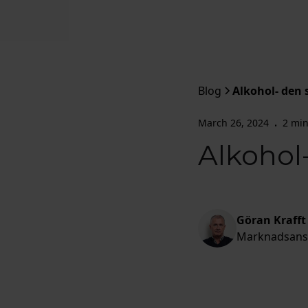
Blog
Alkohol- den 
March 26, 2024
2 min
•
Alkohol
Göran Krafft
Marknadsans