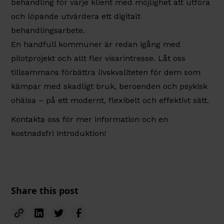
behandling för varje klient med möjlighet att utföra
och löpande utvärdera ett digitalt
behandlingsarbete.
En handfull kommuner är redan igång med
pilotprojekt och allt fler visarintresse. Låt oss
tillsammans förbättra livskvaliteten för dem som
kämpar med skadligt bruk, beroenden och psykisk
ohälsa – på ett modernt, flexibelt och effektivt sätt.
Kontakta oss för mer information och en
kostnadsfri introduktion!
Share this post