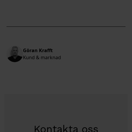
Göran Krafft
Kund & marknad
Kontakta oss