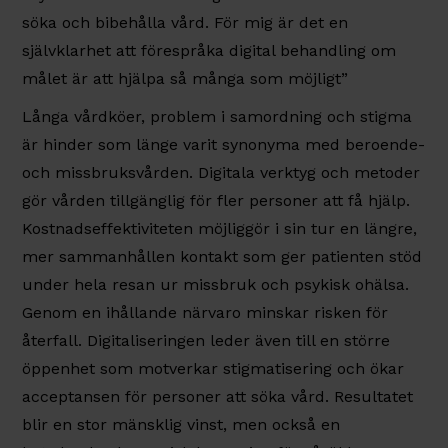
söka och bibehålla vård. För mig är det en
självklarhet att förespråka digital behandling om
målet är att hjälpa så många som möjligt”
Långa vårdköer, problem i samordning och stigma
är hinder som länge varit synonyma med beroende-
och missbruksvården. Digitala verktyg och metoder
gör vården tillgänglig för fler personer att få hjälp.
Kostnadseffektiviteten möjliggör i sin tur en längre,
mer sammanhållen kontakt som ger patienten stöd
under hela resan ur missbruk och psykisk ohälsa.
Genom en ihållande närvaro minskar risken för
återfall. Digitaliseringen leder även till en större
öppenhet som motverkar stigmatisering och ökar
acceptansen för personer att söka vård. Resultatet
blir en stor mänsklig vinst, men också en