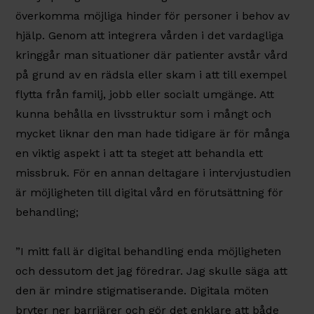
överkomma möjliga hinder för personer i behov av
hjälp. Genom att integrera vården i det vardagliga
kringgår man situationer där patienter avstår vård
på grund av en rädsla eller skam i att till exempel
flytta från familj, jobb eller socialt umgänge. Att
kunna behålla en livsstruktur som i mångt och
mycket liknar den man hade tidigare är för många
en viktig aspekt i att ta steget att behandla ett
missbruk. För en annan deltagare i intervjustudien
är möjligheten till digital vård en förutsättning för
behandling;
”I mitt fall är digital behandling enda möjligheten
och dessutom det jag föredrar. Jag skulle säga att
den är mindre stigmatiserande. Digitala möten
bryter ner barriärer och gör det enklare att både