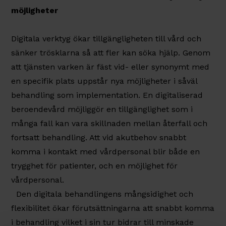
möjligheter
Digitala verktyg ökar tillgängligheten till vård och
sänker trösklarna så att fler kan söka hjälp. Genom
att tjänsten varken är fäst vid- eller synonymt med
en specifik plats uppstår nya möjligheter i såväl
behandling som implementation. En digitaliserad
beroendevård möjliggör en tillgänglighet som i
många fall kan vara skillnaden mellan återfall och
fortsatt behandling. Att vid akutbehov snabbt
komma i kontakt med vårdpersonal blir både en
trygghet för patienter, och en möjlighet för
vårdpersonal.
Den digitala behandlingens mångsidighet och
flexibilitet ökar förutsättningarna att snabbt komma
i behandling vilket i sin tur bidrar till minskade