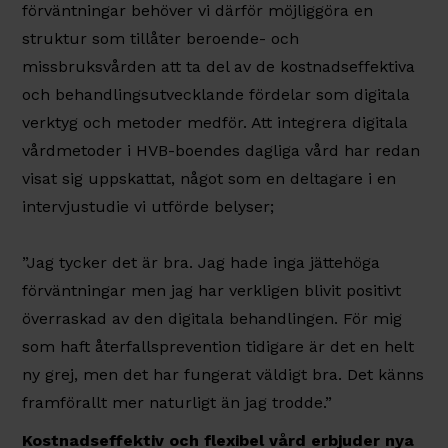
förväntningar behöver vi därför möjliggöra en
struktur som tillåter beroende- och
missbruksvården att ta del av de kostnadseffektiva
och behandlingsutvecklande fördelar som digitala
verktyg och metoder medför. Att integrera digitala
vårdmetoder i HVB-boendes dagliga vård har redan
visat sig uppskattat, något som en deltagare i en
intervjustudie vi utförde belyser;
”Jag tycker det är bra. Jag hade inga jättehöga
förväntningar men jag har verkligen blivit positivt
överraskad av den digitala behandlingen. För mig
som haft återfallsprevention tidigare är det en helt
ny grej, men det har fungerat väldigt bra. Det känns
framförallt mer naturligt än jag trodde.”
Kostnadseffektiv och flexibel vård erbjuder nya