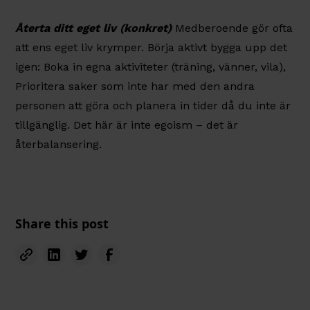
Återta ditt eget liv (konkret)
Medberoende gör ofta
att ens eget liv krymper. Börja aktivt bygga upp det
igen: Boka in egna aktiviteter (träning, vänner, vila),
Prioritera saker som inte har med den andra
personen att göra och planera in tider då du inte är
tillgänglig. Det här är inte egoism – det är
återbalansering.‍
Share this post