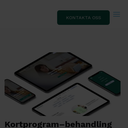
KONTAKTA OSS
Kortprogram–behandling