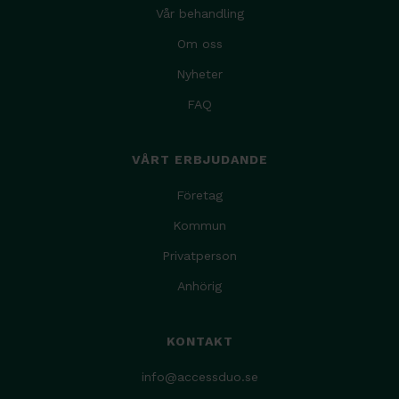
Vår behandling
Om oss
Nyheter
FAQ
VÅRT ERBJUDANDE
Företag
Kommun
Privatperson
Anhörig
KONTAKT
info@accessduo.se